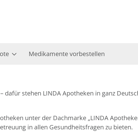
ote
Medikamente vorbestellen
– dafür stehen LINDA Apotheken in ganz Deutsch
Apotheken unter der Dachmarke „LINDA Apothek
treuung in allen Gesundheitsfragen zu bieten.