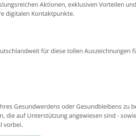
slungsreichen Aktionen, exklusiven Vorteilen un
e digitalen Kontaktpunkte.
utschlandweit für diese tollen Auszeichnungen fü
 Ihres Gesundwerdens oder Gesundbleibens zu be
, die auf Unterstützung angewiesen sind - sowi
l vorbei.